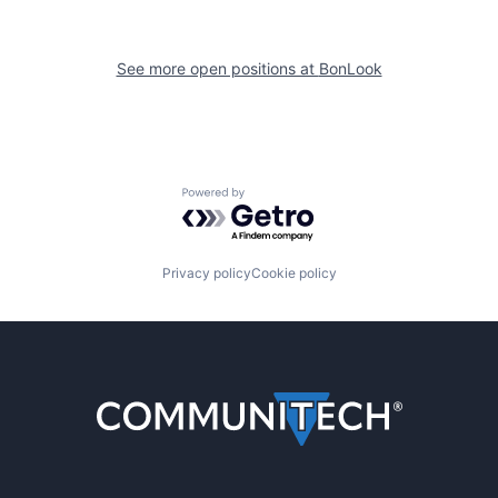
See more open positions at
BonLook
Powered by Getro.com
Privacy policy
Cookie policy