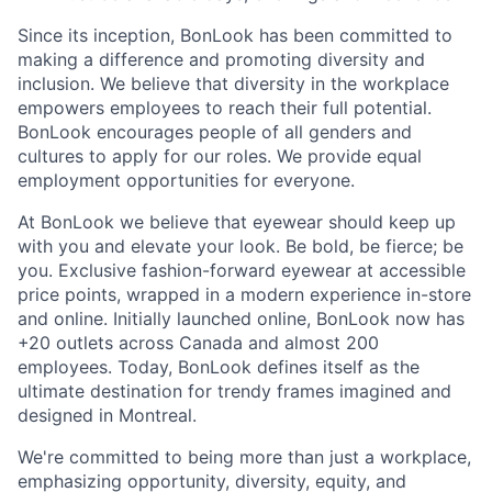
Since its inception,
BonLook
has been committed to
making a difference and promoting diversity and
inclusion. We believe that diversity in the workplace
empowers employees to reach their full potential.
BonLook
encourages people of all genders and
cultures to apply for our roles. We provide equal
employment opportunities for everyone.
At
BonLook
we believe that eyewear should keep up
with you and elevate your look. Be bold, be fierce; be
you. Exclusive fashion-forward eyewear at accessible
price points, wrapped in a modern experience in-store
and online.
Initially launched online, BonLook now has
+
2
0
outlets across Canada and almost 200
employees. Today, BonLook defines itself as the
ultimate destination for trendy frames imagined and
designed in Montreal.
We're
committed to being more than just a workplace,
emphasizing opportunity, diversity, equity, and