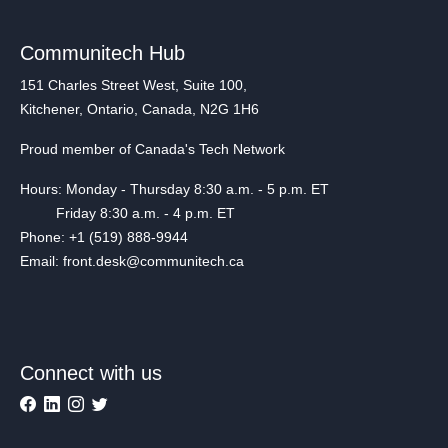
Communitech Hub
151 Charles Street West, Suite 100,
Kitchener, Ontario, Canada, N2G 1H6
Proud member of Canada's Tech Network
Hours: Monday - Thursday 8:30 a.m. - 5 p.m. ET
Friday 8:30 a.m. - 4 p.m. ET
Phone: +1 (519) 888-9944
Email: front.desk@communitech.ca
Connect with us