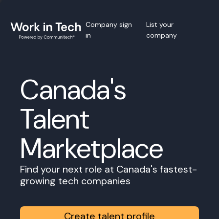
Company sign
List your
in
company
Canada's
Talent
Marketplace
Find your next role at Canada's fastest-
growing tech companies
Create talent profile