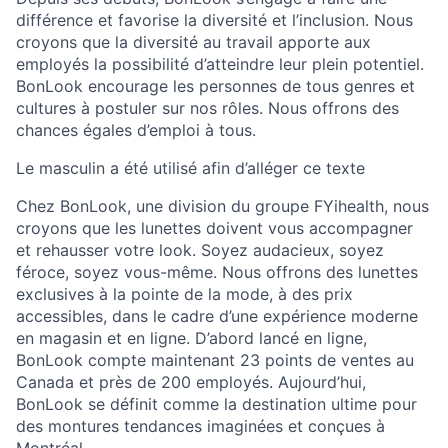
différence et favorise la diversité et l’inclusion. Nous
croyons que la diversité au travail apporte aux
employés la possibilité d’atteindre leur plein potentiel.
BonLook
encourage les personnes de tous genres et
cultures à postuler sur nos rôles. Nous offrons des
chances égales d’emploi à tous.
Le masculin a été utilisé afin d’alléger ce texte
Chez BonLook, une division du groupe
FYihealth
, nous
croyons que les lunettes doivent vous accompagner
et rehausser votre l
ook. Soyez
audacieux, soyez
féroce, soyez vous-même.
Nous offrons des lunettes
exclusives à la pointe de la mode, à des prix
accessibles, dans le cadre
d’une expérience
moderne
en magasin et en ligne. D’abord lancé en ligne,
BonLook compte maintenant 23 points de ventes au
Canada et près de 200 employés. Aujourd’hui,
BonLook se définit comme la destination ultime pour
des montures tendances imaginées et conçues à
Montréal.