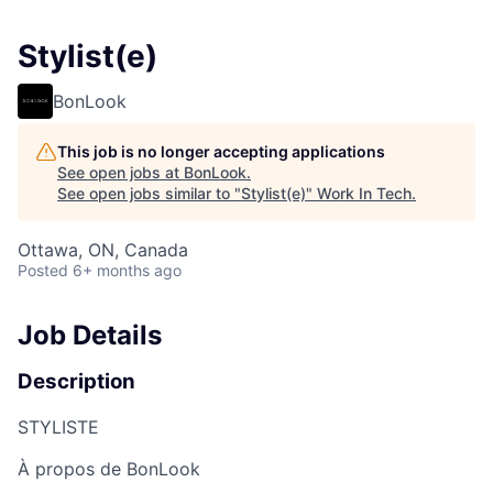
Stylist(e)
BonLook
This job is no longer accepting applications
See open jobs at
BonLook
.
See open jobs similar to "
Stylist(e)
"
Work In Tech
.
Ottawa, ON, Canada
Posted
6+ months ago
Job Details
Description
STYLISTE
À propos de
BonLook