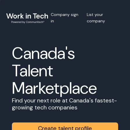
Company sign
List your
in
company
Canada's
Talent
Marketplace
Find your next role at Canada's fastest-
growing tech companies
Create talent profile