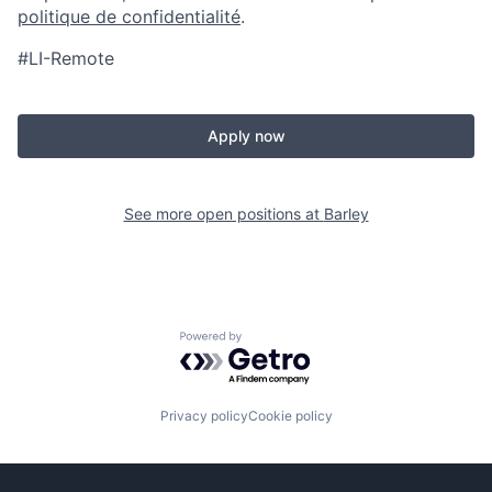
politique de confidentialité
.
#LI-Remote
Apply now
See more open positions at
Barley
Powered by Getro.com
Privacy policy
Cookie policy