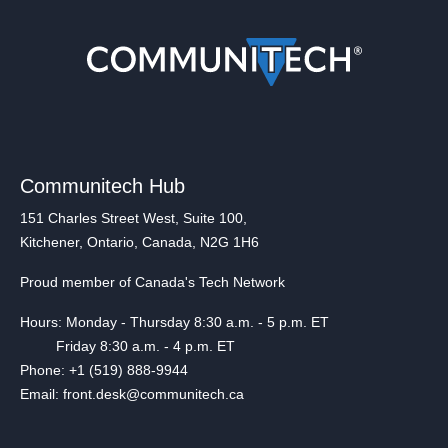
Communitech Hub
151 Charles Street West, Suite 100,
Kitchener, Ontario, Canada, N2G 1H6
Proud member of Canada's Tech Network
Hours: Monday - Thursday 8:30 a.m. - 5 p.m. ET
Friday 8:30 a.m. - 4 p.m. ET
Phone: +1 (519) 888-9944
Email: front.desk@communitech.ca