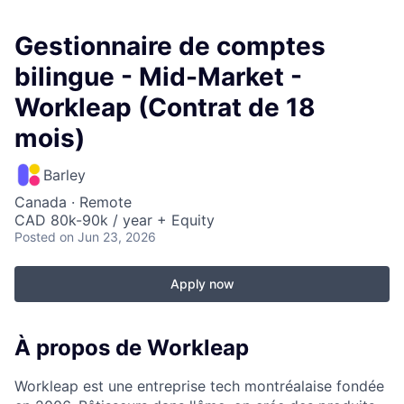
Gestionnaire de comptes
bilingue - Mid-Market -
Workleap (Contrat de 18
mois)
Barley
Canada · Remote
CAD 80k-90k / year + Equity
Posted
on Jun 23, 2026
Apply now
À propos de Workleap
Workleap est une entreprise tech montréalaise fondée