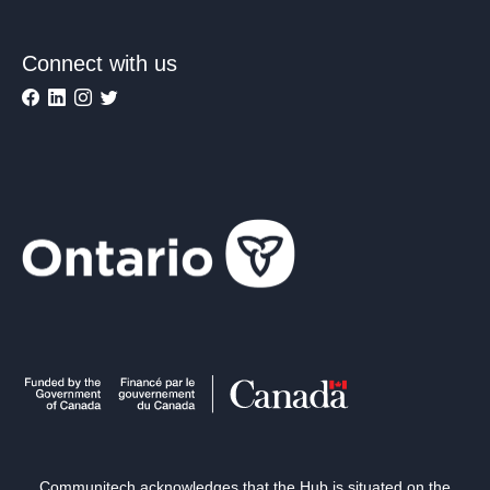
Connect with us
Communitech acknowledges that the Hub is situated on the