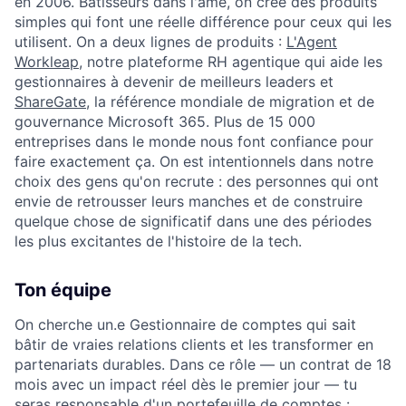
en 2006. Bâtisseurs dans l'âme, on crée des produits
simples qui font une réelle différence pour ceux qui les
utilisent. On a deux lignes de produits :
L'Agent
Workleap
, notre plateforme RH agentique qui aide les
gestionnaires à devenir de meilleurs leaders et
ShareGate
, la référence mondiale de migration et de
gouvernance Microsoft 365. Plus de 15 000
entreprises dans le monde nous font confiance pour
faire exactement ça. On est intentionnels dans notre
choix des gens qu'on recrute : des personnes qui ont
envie de retrousser leurs manches et de construire
quelque chose de significatif dans une des périodes
les plus excitantes de l'histoire de la tech.
Ton équipe
On cherche un.e Gestionnaire de comptes qui sait
bâtir de vraies relations clients et les transformer en
partenariats durables. Dans ce rôle — un contrat de 18
mois avec un impact réel dès le premier jour — tu
seras responsable d'un portefeuille de comptes :