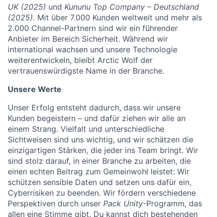
UK (2025)
und
Kununu Top Company – Deutschland
(2025)
. Mit über 7.000 Kunden weltweit und mehr als
2.000 Channel-Partnern sind wir ein führender
Anbieter im Bereich Sicherheit. Während wir
international wachsen und unsere Technologie
weiterentwickeln, bleibt Arctic Wolf der
vertrauenswürdigste Name in der Branche.
Unsere Werte
Unser Erfolg entsteht dadurch, dass wir unsere
Kunden begeistern – und dafür ziehen wir alle an
einem Strang. Vielfalt und unterschiedliche
Sichtweisen sind uns wichtig, und wir schätzen die
einzigartigen Stärken, die jeder ins Team bringt. Wir
sind stolz darauf, in einer Branche zu arbeiten, die
einen echten Beitrag zum Gemeinwohl leistet: Wir
schützen sensible Daten und setzen uns dafür ein,
Cyberrisiken zu beenden. Wir fördern verschiedene
Perspektiven durch unser
Pack Unity
-Programm, das
allen eine Stimme gibt. Du kannst dich bestehenden