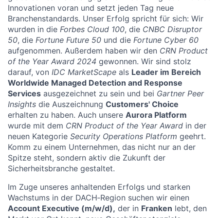
Innovationen voran und setzt jeden Tag neue
Branchenstandards. Unser Erfolg spricht für sich: Wir
wurden in die
Forbes Cloud 100
, die
CNBC Disruptor
50
, die
Fortune Future 50
und die
Fortune Cyber 60
aufgenommen. Außerdem haben wir den
CRN Product
of the Year Award 2024
gewonnen. Wir sind stolz
darauf, von
IDC MarketScape
als
Leader im Bereich
Worldwide Managed Detection and Response
Services
ausgezeichnet zu sein und bei
Gartner Peer
Insights
die Auszeichnung
Customers' Choice
erhalten zu haben. Auch unsere
Aurora Platform
wurde mit dem
CRN Product of the Year Award
in der
neuen Kategorie
Security Operations Platform
geehrt.
Komm zu einem Unternehmen, das nicht nur an der
Spitze steht, sondern aktiv die Zukunft der
Sicherheitsbranche gestaltet.
Im Zuge unseres anhaltenden Erfolgs und starken
Wachstums in der DACH‑Region suchen wir einen
Account Executive (m/w/d),
der in
Franken
lebt, den