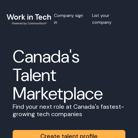
Company sign
List your
in
company
Canada's
Talent
Marketplace
Find your next role at Canada's fastest-
growing tech companies
Create talent profile