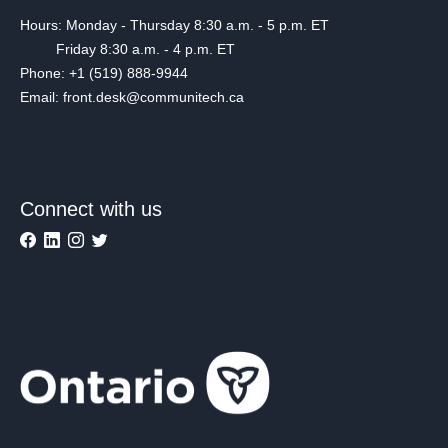
Hours: Monday - Thursday 8:30 a.m. - 5 p.m. ET
Friday 8:30 a.m. - 4 p.m. ET
Phone: +1 (519) 888-9944
Email: front.desk@communitech.ca
Connect with us