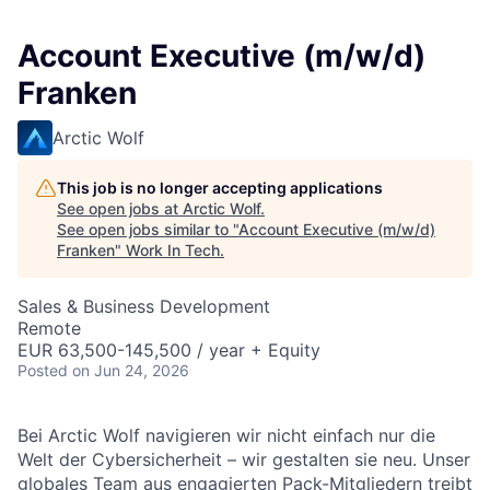
Account Executive (m/w/d)
Franken
Arctic Wolf
This job is no longer accepting applications
See open jobs at
Arctic Wolf
.
See open jobs similar to "
Account Executive (m/w/d)
Franken
"
Work In Tech
.
Sales & Business Development
Remote
EUR 63,500-145,500 / year + Equity
Posted
on Jun 24, 2026
Bei Arctic Wolf navigieren wir nicht einfach nur die
Welt der Cybersicherheit – wir gestalten sie neu. Unser
globales Team aus engagierten Pack-Mitgliedern treibt