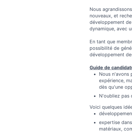
Nous agrandissons 
nouveaux, et reche
développement de n
dynamique, avec un
En tant que membre 
possibilité de gén
développement des t
Guide de candidat
Nous n'avons 
expérience, ma
dès qu'une opp
N'oubliez pas 
Voici quelques idée
développement 
expertise dans
matériaux, com