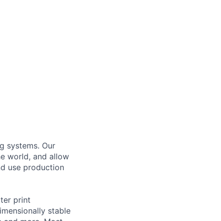
g systems. Our
e world, and allow
nd use production
ter print
imensionally stable