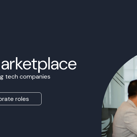
Marketplace
ing tech companies
rate roles