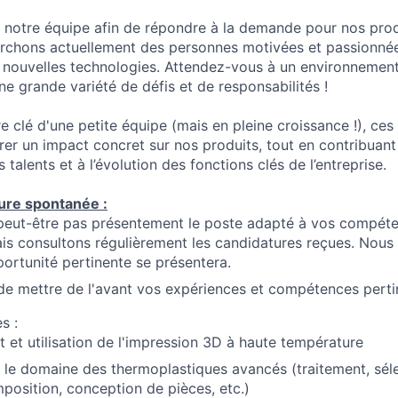
notre équipe afin de répondre à la demande pour nos produ
rchons actuellement des personnes motivées et passionnée
ouvelles technologies. Attendez-vous à un environnement 
e grande variété de défis et de responsabilités !
clé d'une petite équipe (mais en pleine croissance !), ces 
érer un impact concret sur nos produits, tout en contribuan
alents et à l’évolution des fonctions clés de l’entreprise.
ure spontanée :
peut-être pas présentement le poste adapté à vos compéte
is consultons régulièrement les candidatures reçues. Nous
ortunité pertinente se présentera.
de mettre de l'avant vos expériences et compétences perti
s :
et utilisation de l'impression 3D à haute température
 le domaine des thermoplastiques avancés (traitement, sél
position, conception de pièces, etc.)