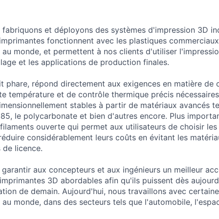
fabriquons et déployons des systèmes d'impression 3D ind
mprimantes fonctionnent avec les plastiques commerciaux l
 au monde, et permettent à nos clients d'utiliser l'impressi
llage et les applications de production finales.
t phare, répond directement aux exigences en matière de 
te température et de contrôle thermique précis nécessaires
dimensionnellement stables à partir de matériaux avancés te
5, le polycarbonate et bien d'autres encore. Plus important
filaments ouverte qui permet aux utilisateurs de choisir le
 réduire considérablement leurs coûts en évitant les matéria
s de licence.
arantir aux concepteurs et aux ingénieurs un meilleur acc
imprimantes 3D abordables afin qu'ils puissent dès aujourd'
ation de demain. Aujourd'hui, nous travaillons avec certaine
 au monde, dans des secteurs tels que l'automobile, l'espace