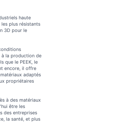
ustriels haute
es plus résistants
on 3D pour le
conditions
 à la production de
ls que le PEEK, le
 encore, il offre
s matériaux adaptés
ux propriétaires
ès à des matériaux
hui être les
s des entreprises
, la santé, et plus