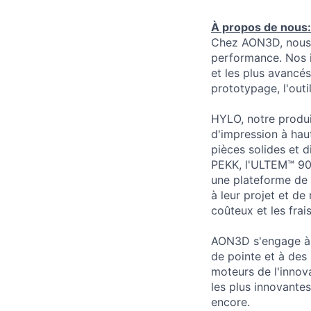
À propos de nous:
Chez AON3D, nous 
performance. Nos i
et les plus avancés
prototypage, l'outi
HYLO, notre produi
d'impression à hau
pièces solides et 
PEKK, l'ULTEM™ 908
une plateforme de 
à leur projet et de
coûteux et les frai
AON3D s'engage à g
de pointe et à des 
moteurs de l'innov
les plus innovantes
encore.