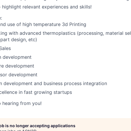
 highlight relevant experiences and skills!
:
d use of high temperature 3d Printing
ing with advanced thermoplastics (processing, material sel
 part design, etc)
Sales
n development
are development
sor development
n development and business process integration
cellence in fast growing startups
 hearing from you!
job is no longer accepting applications