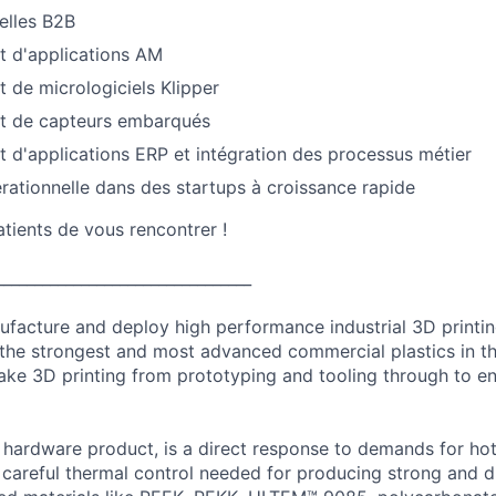
ielles B2B
 d'applications AM
de micrologiciels Klipper
t de capteurs embarqués
d'applications ERP et intégration des processus métier
rationnelle dans des startups à croissance rapide
ients de vous rencontrer !
_________________________________
acture and deploy high performance industrial 3D printin
 the strongest and most advanced commercial plastics in th
ake 3D printing from prototyping and tooling through to e
 hardware product, is a direct response to demands for hot
 careful thermal control needed for producing strong and d